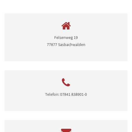
Felsenweg 19
77877 Sasbachwalden
Telefon: 07841 838901-0