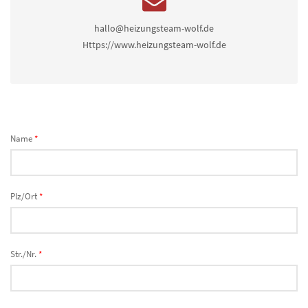
hallo@heizungsteam-wolf.de
Https://www.heizungsteam-wolf.de
Name
*
Plz/Ort
*
Str./Nr.
*